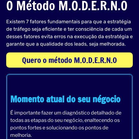
O Método M.O.D.E.R.N.O
Existem 7 fatores fundamentais para que a estratégia
de tráfego seja eficiente e ter consciência de cada um
desses fatores evita erros na execução da estratégia e
garante que a qualidade dos leads, seja melhorada.
Quero o método M.O.D.E.R.N.O
Momento atual do seu négocio
É importante fazer um diagnóstico detalhado de
todas as etapas do seu negócio, enaltecendo os
pontos fortes e solucionando os pontos de
melhoria.