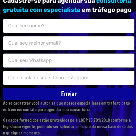
online.
Cadastre-se para agendar sua
consultoria
gratuita com especialista
em tráfego pago
Enviar
Ao se cadastrar você autoriza que nossos especialistas em tráfego pago
entrem em contato para agendar sua consultoria.
Os dados fornecidos estão protegidos pela LGDP 13.709/2018 conforme a