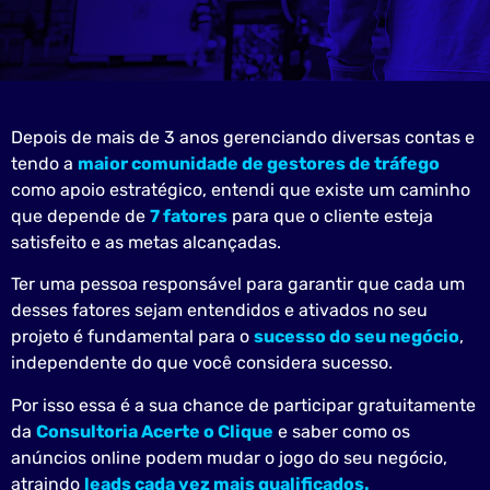
legislação vigente, podendo ser solicitar remoção da nossa base de dados
a qualquer momento.
Depois de mais de 3 anos gerenciando diversas contas e
tendo a
maior comunidade de gestores de tráfego
como apoio estratégico, entendi que existe um caminho
que depende de
7 fatores
para que o cliente esteja
satisfeito e as metas alcançadas.
Ter uma pessoa responsável para garantir que cada um
desses fatores sejam entendidos e ativados no seu
projeto é fundamental para o
sucesso do seu negócio
,
independente do que você considera sucesso.
Por isso essa é a sua chance de participar gratuitamente
da
Consultoria Acerte o Clique
e saber como os
anúncios online podem mudar o jogo do seu negócio,
atraindo
leads cada vez mais qualificados.