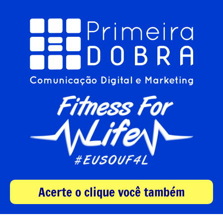
Acerte o clique você também